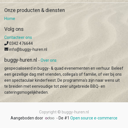
Onze producten & diensten
Home
Volg ons
Contacteer ons
0342 476644
info@buggy-huren.nl
buggy-huren.nl
-
Over ons
gespecialiseerd in buggy- & quad evenementen en verhuur. Beleef
een gezellige dag met vrienden, collega's of familie, of vier bij ons
een spectaculair kinderfeest. De programma's zijn naar wens uit
te breiden met eenvoudige tot zeer uitgebreide BBQ- en
cateringsmogelijkheden.
Copyright ©
buggy-huren.nl
Aangeboden door
- De #1
Open source e-commerce