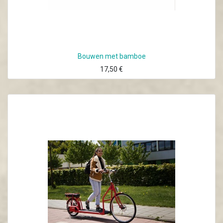
Bouwen met bamboe
17,50
€