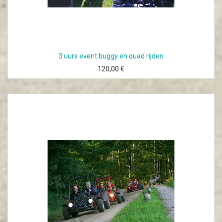
3 uurs event buggy en quad rijden
120,00
€