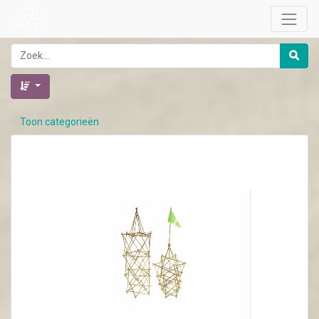
Toon categorieën