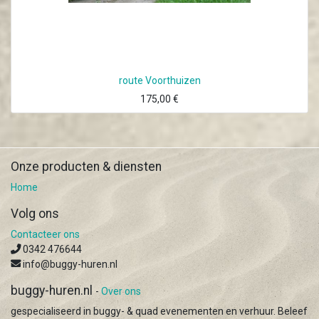
route Voorthuizen
175,00
€
Onze producten & diensten
Home
Volg ons
Contacteer ons
0342 476644
info@buggy-huren.nl
buggy-huren.nl
-
Over ons
gespecialiseerd in buggy- & quad evenementen en verhuur. Beleef