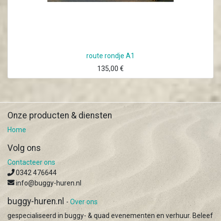
route rondje A1
135,00
€
Onze producten & diensten
Home
Volg ons
Contacteer ons
0342 476644
info@buggy-huren.nl
buggy-huren.nl
-
Over ons
gespecialiseerd in buggy- & quad evenementen en verhuur. Beleef