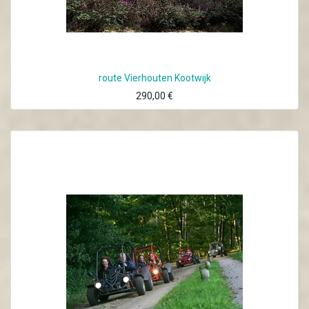
route Vierhouten Kootwijk
290,00
€