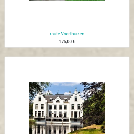
route Voorthuizen
175,00
€