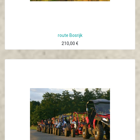
route Bosrijk
210,00
€