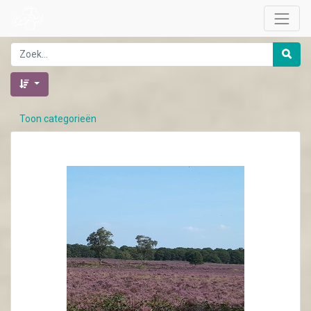
Toon categorieën