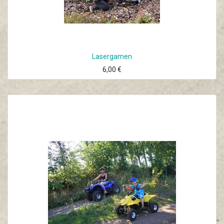
Lasergamen
6,00
€