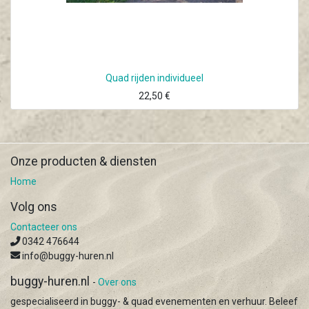
Quad rijden individueel
22,50
€
Onze producten & diensten
Home
Volg ons
Contacteer ons
0342 476644
info@buggy-huren.nl
buggy-huren.nl
-
Over ons
gespecialiseerd in buggy- & quad evenementen en verhuur. Beleef