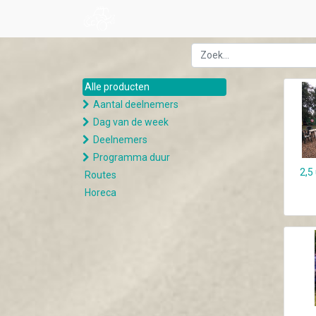
Alle producten
Aantal deelnemers
Dag van de week
Deelnemers
Programma duur
2,5
Routes
Horeca